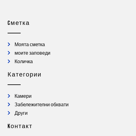
Cметка
Моята сметка
моите заповеди
Количка
Категории
Камери
Забележителни обхвати
Други
Kонтакт