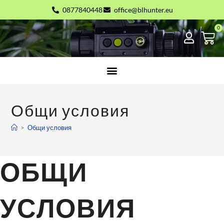
0877840448
office@blhunter.eu
Общи условия
>
Общи условия
ОБЩИ
УСЛОВИЯ