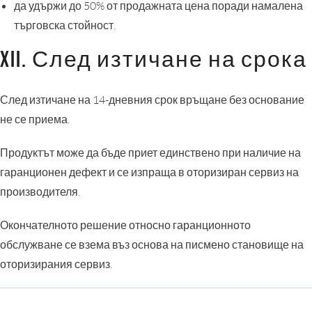
да удържи до 50% от продажната цена поради намалена
търговска стойност.
XII. След изтичане на срока
След изтичане на 14-дневния срок връщане без основание
не се приема.
Продуктът може да бъде приет единствено при наличие на
гаранционен дефект и се изпраща в оторизиран сервиз на
производителя.
Окончателното решение относно гаранционното
обслужване се взема въз основа на писмено становище на
оторизирания сервиз.