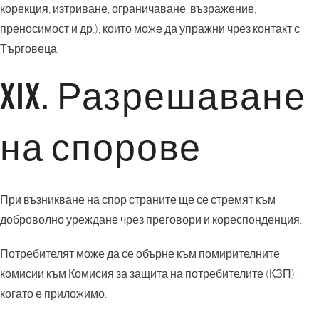
корекция, изтриване, ограничаване, възражение,
преносимост и др.), които може да упражни чрез контакт с
Търговеца.
XIX. Разрешаване
на спорове
При възникване на спор страните ще се стремят към
доброволно уреждане чрез преговори и кореспонденция.
Потребителят може да се обърне към помирителните
комисии към Комисия за защита на потребителите (КЗП),
когато е приложимо.