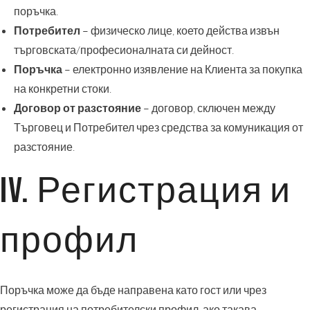
поръчка.
Потребител
– физическо лице, което действа извън
търговската/професионалната си дейност.
Поръчка
– електронно изявление на Клиента за покупка
на конкретни стоки.
Договор от разстояние
– договор, сключен между
Търговец и Потребител чрез средства за комуникация от
разстояние.
IV. Регистрация и
профил
Поръчка може да бъде направена като гост или чрез
регистрация на потребителски профил, ако такава