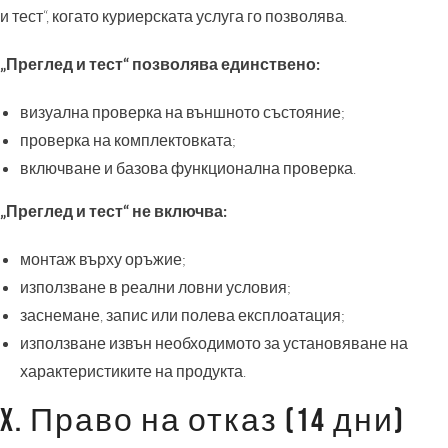
и тест“, когато куриерската услуга го позволява.
„Преглед и тест“ позволява единствено:
визуална проверка на външното състояние;
проверка на комплектовката;
включване и базова функционална проверка.
„Преглед и тест“ не включва:
монтаж върху оръжие;
използване в реални ловни условия;
заснемане, запис или полева експлоатация;
използване извън необходимото за установяване на
характеристиките на продукта.
X. Право на отказ (14 дни)