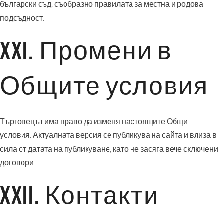
български съд, съобразно правилата за местна и родова
подсъдност.
XXI. Промени в
Общите условия
Търговецът има право да изменя настоящите Общи
условия. Актуалната версия се публикува на сайта и влиза в
сила от датата на публикуване, като не засяга вече сключени
договори.
XXII. Контакти