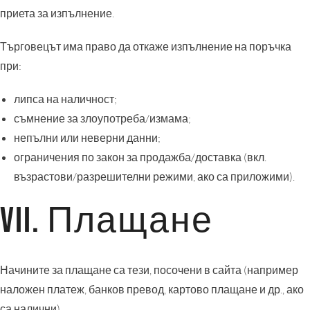
приета за изпълнение.
Търговецът има право да откаже изпълнение на поръчка
при:
липса на наличност;
съмнение за злоупотреба/измама;
непълни или неверни данни;
ограничения по закон за продажба/доставка (вкл.
възрастови/разрешителни режими, ако са приложими).
VII. Плащане
Начините за плащане са тези, посочени в сайта (например
наложен платеж, банков превод, картово плащане и др., ако
са налични).