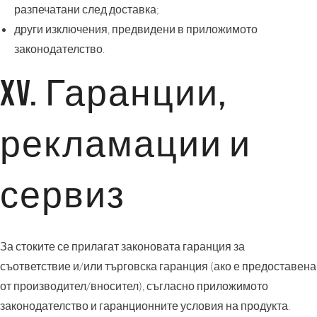
разпечатани след доставка;
други изключения, предвидени в приложимото
законодателство.
XV. Гаранции,
рекламации и
сервиз
За стоките се прилагат законовата гаранция за
съответствие и/или търговска гаранция (ако е предоставена
от производител/вносител), съгласно приложимото
законодателство и гаранционните условия на продукта.