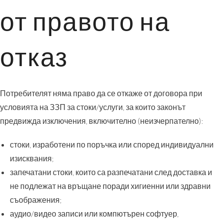
от правото на
отказ
Потребителят няма право да се откаже от договора при
условията на ЗЗП за стоки/услуги, за които законът
предвижда изключения, включително (неизчерпателно):
стоки, изработени по поръчка или според индивидуални
изисквания;
запечатани стоки, които са разпечатани след доставка и
не подлежат на връщане поради хигиенни или здравни
съображения;
аудио/видео записи или компютърен софтуер,