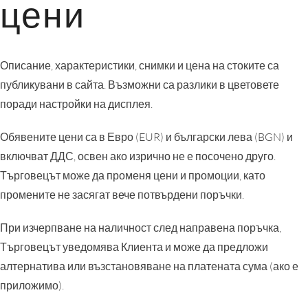
цени
Описание, характеристики, снимки и цена на стоките са
публикувани в сайта. Възможни са разлики в цветовете
поради настройки на дисплея.
Обявените цени са в Евро (EUR) и български лева (BGN) и
включват ДДС, освен ако изрично не е посочено друго.
Търговецът може да променя цени и промоции, като
промените не засягат вече потвърдени поръчки.
При изчерпване на наличност след направена поръчка,
Търговецът уведомява Клиента и може да предложи
алтернатива или възстановяване на платената сума (ако е
приложимо).