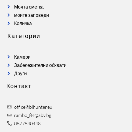
Моята сметка
моите заповеди
Количка
Категории
Камери
Забележителни обхвати
Други
Kонтакт
office@blhunter.eu
rambo_84@abv.bg
0877840448