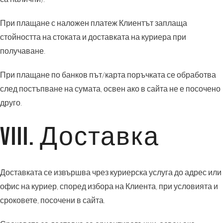
При плащане с наложен платеж Клиентът заплаща
стойността на стоката и доставката на куриера при
получаване.
При плащане по банков път/карта поръчката се обработва
след постъпване на сумата, освен ако в сайта не е посочено
друго.
VIII. Доставка
Доставката се извършва чрез куриерска услуга до адрес или
офис на куриер, според избора на Клиента, при условията и
сроковете, посочени в сайта.