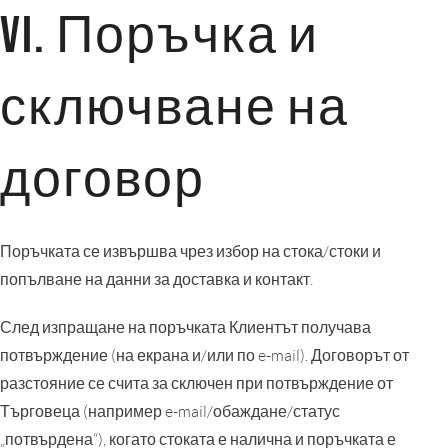
VI. Поръчка и
сключване на
договор
Поръчката се извършва чрез избор на стока/стоки и
попълване на данни за доставка и контакт.
След изпращане на поръчката Клиентът получава
потвърждение (на екрана и/или по e-mail). Договорът от
разстояние се счита за сключен при потвърждение от
Търговеца (например e-mail/обаждане/статус
„потвърдена“), когато стоката е налична и поръчката е