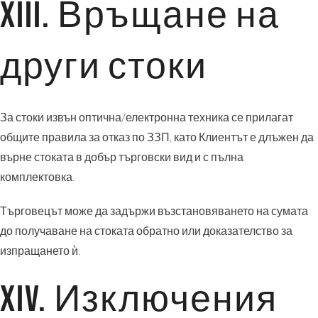
XIII. Връщане на
други стоки
За стоки извън оптична/електронна техника се прилагат
общите правила за отказ по ЗЗП, като Клиентът е длъжен да
върне стоката в добър търговски вид и с пълна
комплектовка.
Търговецът може да задържи възстановяването на сумата
до получаване на стоката обратно или доказателство за
изпращането ѝ.
XIV. Изключения