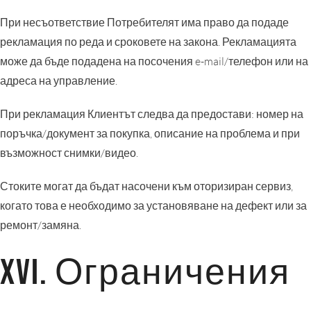
При несъответствие Потребителят има право да подаде
рекламация по реда и сроковете на закона. Рекламацията
може да бъде подадена на посочения e-mail/телефон или на
адреса на управление.
При рекламация Клиентът следва да предостави: номер на
поръчка/документ за покупка, описание на проблема и при
възможност снимки/видео.
Стоките могат да бъдат насочени към оторизиран сервиз,
когато това е необходимо за установяване на дефект или за
ремонт/замяна.
XVI. Ограничения