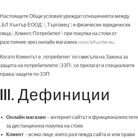
Настоящите Общи условия уреждат отношенията между
„БЛ Хънтър ЕООД“ („Търговец“) и физически/юридически
лица („Клиент/Потребител“) при покупка на стоки от
разстояние чрез онлайн магазина www.blhunter.eu.
Когато Клиентът е „потребител“ по смисъла на Закона за
защита на потребителите (ЗЗП), се прилагат и специалните
права/защити по ЗЗП.
III. Дефиниции
Онлайн магазин
– интернет сайтът и функционалностите
за дистанционна покупка на стоки.
Клиент
– всяко лице, което разглежда сайта и/или прави