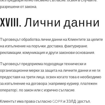
без предварително писмено съгласие, освен в случаите,
разрешени от закона.
XVIII. Лични данни
Търговецът обработва лични данни на Клиентите за целите
на изпълнение на поръчки, доставка, фактуриране,
рекламации, комуникация и други законови основания.
Търговецът предприема подходящи технически и
организационни мерки за защита на личните данни и не ги
предоставя на трети лица, освен когато това е необходимо
за изпълнение на договора (например куриер, платежен
оператор), по закон или с изрично съгласие.
Клиентът има права съгласно GDPR и ЗЗЛД (достъп,