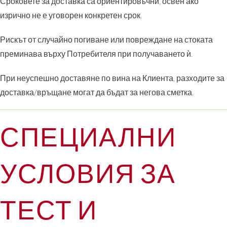
Сроковете за доставка са ориентировъчни, освен ако
изрично не е уговорен конкретен срок.
Рискът от случайно погиване или повреждане на стоката
преминава върху Потребителя при получаването ѝ.
При неуспешно доставяне по вина на Клиента, разходите за
доставка/връщане могат да бъдат за негова сметка.
СПЕЦИАЛНИ
УСЛОВИЯ ЗА
ТЕСТ И