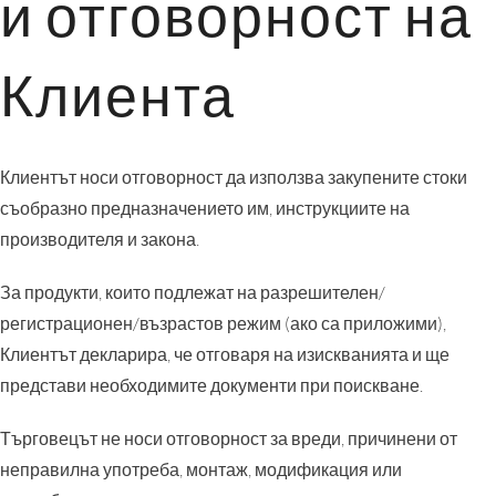
и отговорност на
Клиента
Клиентът носи отговорност да използва закупените стоки
съобразно предназначението им, инструкциите на
производителя и закона.
За продукти, които подлежат на разрешителен/
регистрационен/възрастов режим (ако са приложими),
Клиентът декларира, че отговаря на изискванията и ще
представи необходимите документи при поискване.
Търговецът не носи отговорност за вреди, причинени от
неправилна употреба, монтаж, модификация или