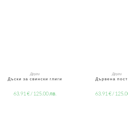
ДОБАВЯНЕ В КОЛИЧКАТА
ДОБАВЯНЕ В КОЛ
Други
Други
Дъски за свински глиги
Дървена пост
63.91
€
/ 125.00 лв.
63.91
€
/ 125.0