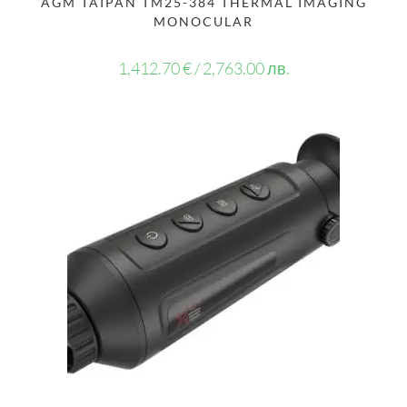
AGM TAIPAN TM25-384 THERMAL IMAGING
MONOCULAR
1,412.70
€
/ 2,763.00 лв.