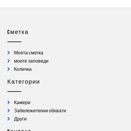
Cметка
Моята сметка
моите заповеди
Количка
Категории
Камери
Забележителни обхвати
Други