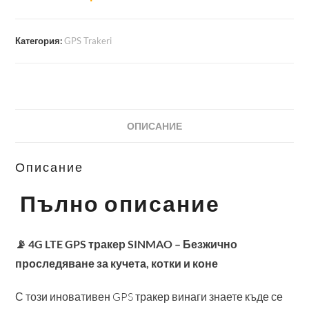
Категория:
GPS Trakeri
ОПИСАНИЕ
Описание
Пълно описание
📡 4G LTE GPS тракер SINMAO – Безжично
проследяване за кучета, котки и коне
С този иновативен GPS тракер винаги знаете къде се