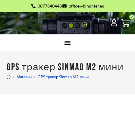
0877840448
office@blhunter.eu
GPS тракер Sinmao M2 мини
>
Магазин
>
GPS тракер Sinmao M2 мини