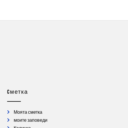
Cметка
Моята сметка
моите заповеди