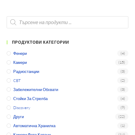
ПРОДУКТОВИ КАТЕГОРИИ
Фенери
(4)
Камери
(15)
Радиостанции
(3)
CBT
(2)
Забележителни Обхвати
(3)
Стойки За Стрелба
(4)
Discovery
(9)
Други
(22)
Автоматична Хранилка
(1)
Камери Фото Капани
(14)