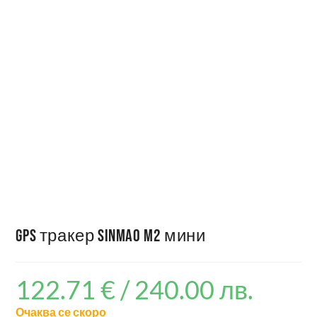
GPS тракер Sinmao M2 мини
122.71
€
/ 240.00 лв.