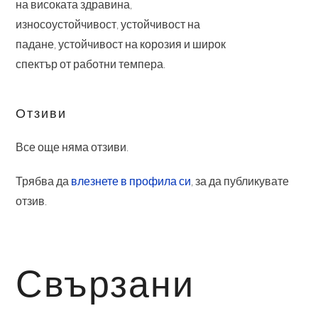
на високата здравина,
износоустойчивост, устойчивост на
падане, устойчивост на корозия и широк
спектър от работни темпера.
Отзиви
Все още няма отзиви.
Трябва да
влезнете в профила си
, за да публикувате
отзив.
Свързани