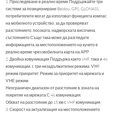
1. Проследяване в реално време Поддържайте три
системи за позициониране Beidou, GPS, GLONASS,
потребителите могат да използват функцията компас
на мобилното устройство, за да проверяват
разстоянието, посоката, надморската височина,
състоянието Също така може да разгледате
информацията за местоположението на кучето в
реално време чрез мобилната карта на АРР.
2. Двойна комуникация Поддържа както VHF, така и 46
комуникации, с три незадължителни режима: ѴНF
режим приоритет, Режим за приоритет на мрежата и
ѴНЕ режим.
Неограничен диапазон от разстояние в зоната на
покритие на мрежата С 46 комуникация.
Обхват на разстояние до 15 км с VHF комуникация.
3. Скорост на актуализация на местоположението