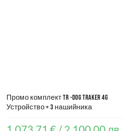
Промо комплект TR -Dog Traker 4G
Устройство + 3 нашийника
1,073.71
€
/ 2,100.00 лв.