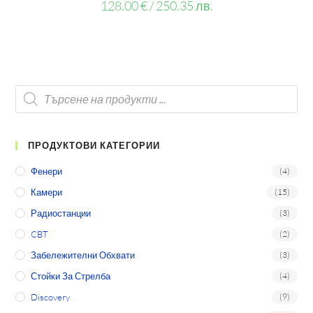
128.00
€
/ 250.35 лв.
ПРОДУКТОВИ КАТЕГОРИИ
Фенери
(4)
Камери
(15)
Радиостанции
(3)
CBT
(2)
Забележителни Обхвати
(3)
Стойки За Стрелба
(4)
Discovery
(9)