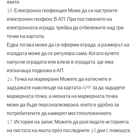
яките.
15. Електронна геофенция Може да си настроите
електронен геофенс В АП. При поставянето на
електронната ограда, трябва да отбележите над три
точки на картата.
Едва тогава може да се оформи ограда, а размерът на
оградата може да се регулира сама. Когато кучето
напусне оградата или влезе в оградата, ще има
изскачаща подказка в АП.
16. Точка на маркиране Можете да натиснете и
задържате навсякъде на картата APP, за да зададете
маркерната точка, а иконата на маркерната точка
може да бъде персонализирана, което е удобно за
потребителите да намерят местоположението,
17. История на запис Можете да разгледате историята
на пистата на яката през последните 15 дни с помощта