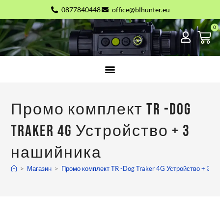
0877840448
office@blhunter.eu
Промо комплект TR -Dog
Traker 4G Устройство + 3
нашийника
>
Магазин
>
Промо комплект TR -Dog Traker 4G Устройство + 3 н