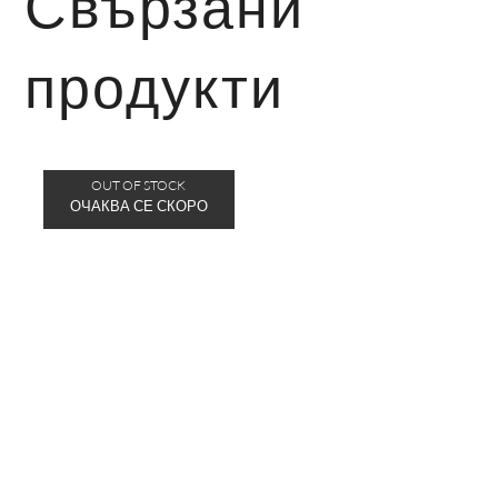
Свързани
продукти
OUT OF STOCK