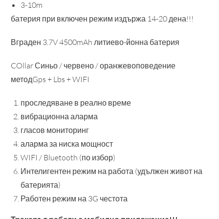
3-10m
батерия при включен режим издържа 14-20 дена!!!
Вграден 3.7V 4500mAh литиево-йонна батерия
COllar Синьо / червено / оранжевоповедение
методGps + Lbs + WIFI
проследяване в реално време
вибрационна аларма
гласов мониторинг
аларма за ниска мощност
WIFI / Bluetooth (по избор)
Интелигентен режим на работа (удължен живот на
батерията)
Работен режим на 3G честота