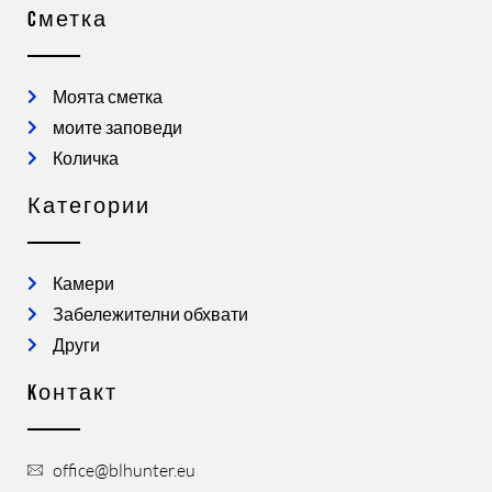
Cметка
Моята сметка
моите заповеди
Количка
Категории
Камери
Забележителни обхвати
Други
Kонтакт
office@blhunter.eu