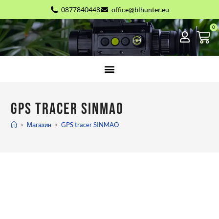
0877840448
office@blhunter.eu
GPS tracer SINMAO
>
Магазин
>
GPS tracer SINMAO